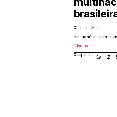
multinac
brasilei
Chenut na Mídia:
Imposto mínimo para multi
Clique aqui!
Compartilhe: