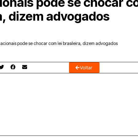
ionais pode se chocar co
ra, dizem advogados
nacionais pode se chocar com lei brasileira, dizem advogados
Voltar