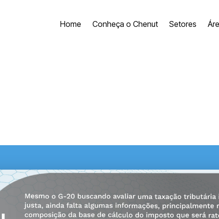
Home
Conheça o Chenut
Setores
Ár