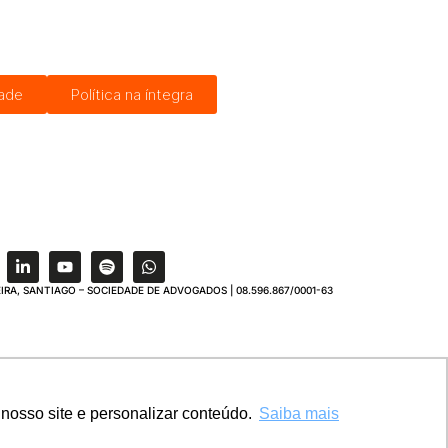
dade
Política na íntegra
IRA, SANTIAGO – SOCIEDADE DE ADVOGADOS | 08.596.867/0001-63
nosso site e personalizar conteúdo.
Saiba mais