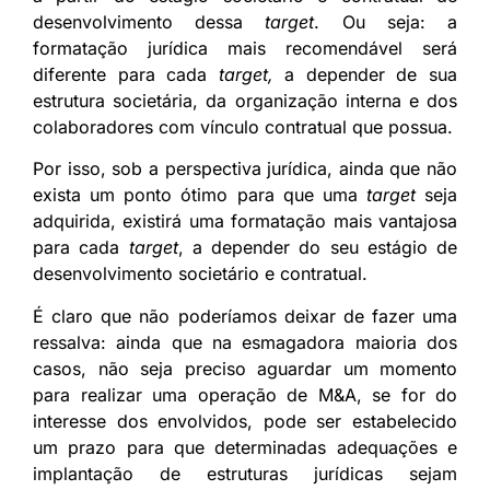
desenvolvimento dessa
target
. Ou seja: a
formatação jurídica mais recomendável será
diferente para cada
target,
a depender de sua
estrutura societária, da organização interna e dos
colaboradores com vínculo contratual que possua.
Por isso, sob a perspectiva jurídica, ainda que não
exista um ponto ótimo para que uma
target
seja
adquirida, existirá uma formatação mais vantajosa
para cada
target
, a depender do seu estágio de
desenvolvimento societário e contratual.
É claro que não poderíamos deixar de fazer uma
ressalva: ainda que na esmagadora maioria dos
casos, não seja preciso aguardar um momento
para realizar uma operação de M&A, se for do
interesse dos envolvidos, pode ser estabelecido
um prazo para que determinadas adequações e
implantação de estruturas jurídicas sejam