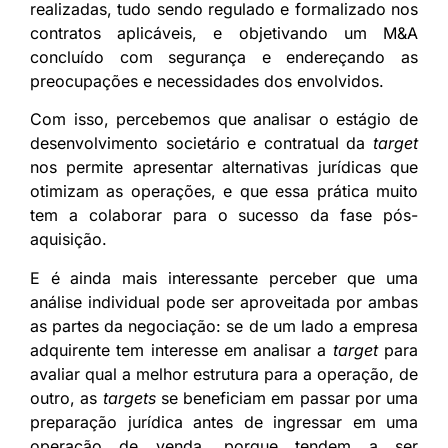
realizadas, tudo sendo regulado e formalizado nos
contratos aplicáveis, e objetivando um M&A
concluído com segurança e endereçando as
preocupações e necessidades dos envolvidos.
Com isso, percebemos que analisar o estágio de
desenvolvimento societário e contratual da
target
nos permite apresentar alternativas jurídicas que
otimizam as operações, e que essa prática muito
tem a colaborar para o sucesso da fase pós-
aquisição.
E é ainda mais interessante perceber que uma
análise individual pode ser aproveitada por ambas
as partes da negociação: se de um lado a empresa
adquirente tem interesse em analisar a
target
para
avaliar qual a melhor estrutura para a operação, de
outro, as
targets
se beneficiam em passar por uma
preparação jurídica antes de ingressar em uma
operação de venda, porque tendem a ser