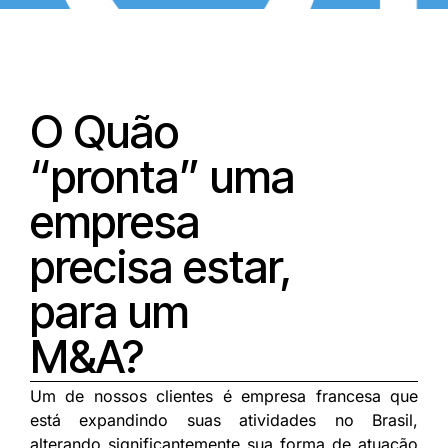
O Quão
“pronta” uma
empresa
precisa estar,
para um
M&A?
Um de nossos clientes é empresa francesa que
está expandindo suas atividades no Brasil,
alterando significantemente sua forma de atuação