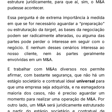
estruture juridicamente, para que aí, sim, o M&A
pudesse acontecer.
Essa pergunta é de extrema importância à medida
em que se for necessário aguardar a “preparação”
ou estruturação da
target
, as bases da negociação
podem ser radicalmente alteradas, ou alguma das
partes pode perder o interesse em seguir com o
negócio. E nenhum desses cenários interessa ao
nosso cliente, nem às partes geralmente
envolvidas em um M&A.
E trabalhar com M&As diversos nos permite
afirmar, com bastante segurança, que não há um
estágio societário e contratual ideal
universal
para
que uma empresa seja adquirida, e na esmagadora
maioria dos casos, não é preciso aguardar um
momento para realizar uma operação de M&A. Por
outro lado, um M&A será juridicamente estruturado
a partir do estágio societário e contratual de