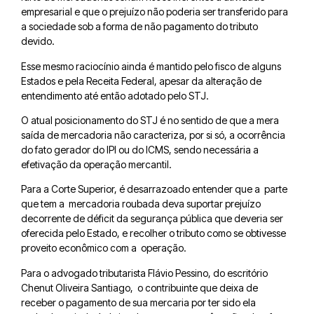
empresarial e que o prejuízo não poderia ser transferido para
a sociedade sob a forma de não pagamento do tributo
devido.
Esse mesmo raciocínio ainda é mantido pelo fisco de alguns
Estados e pela Receita Federal, apesar da alteração de
entendimento até então adotado pelo STJ.
O atual posicionamento do STJ é no sentido de que a mera
saída de mercadoria não caracteriza, por si só, a ocorrência
do fato gerador do IPI ou do ICMS, sendo necessária a
efetivação da operação mercantil.
Para a Corte Superior, é desarrazoado entender que a parte
que tem a mercadoria roubada deva suportar prejuízo
decorrente de déficit da segurança pública que deveria ser
oferecida pelo Estado, e recolher o tributo como se obtivesse
proveito econômico com a operação.
Para o advogado tributarista Flávio Pessino, do escritório
Chenut Oliveira Santiago, o contribuinte que deixa de
receber o pagamento de sua mercaria por ter sido ela