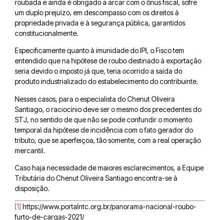
roubada e ainda é obrigado a arcar com o ônus fiscal, sofre
um duplo prejuízo, em descompasso com os direitos à
propriedade privada e à segurança pública, garantidos
constitucionalmente.
Especificamente quanto à imunidade do IPI, o Fisco tem
entendido que na hipótese de roubo destinado à exportação
seria devido o imposto já que, teria ocorrido a saída do
produto industrializado do estabelecimento do contribuinte.
Nesses casos, para o especialista do Chenut Oliveira
Santiago, o raciocínio deve ser o mesmo dos precedentes do
STJ, no sentido de que não se pode confundir o momento
temporal da hipótese de incidência com o fato gerador do
tributo, que se aperfeiçoa, tão somente, com a real operação
mercantil.
Caso haja necessidade de maiores esclarecimentos, a Equipe
Tributária do Chenut Oliveira Santiago encontra-se à
disposição.
[1]
https://www.portalntc.org.br/panorama-nacional-roubo-
furto-de-cargas-2021/