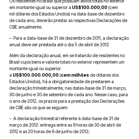
Os residentes no Brasil que possuam ativos totais no exterior
em montante igual ou superior a
US$100.000,00
(cem
mil dólares dos Estados Unidos) na data-base de dezembro
de cada ano, deverão prestar as respectivas Declarações de
CBE anualmente.
– Para a data-base de 31 de dezembro de 2011, a declaração
anual deve ser prestada até o dia 5 de abril de 2012
Além da declaração anual, em se tratando de residentes no
Brasil cujos bens e valores totais no exterior representem um
montante igual ou superior
a
US$100.000.000,00
(
cem
milhões
de dólares dos
Estados Unidos), há a obrigatoriedade de prestarem a
declaração trimestralmente, nas datas-base de 31 de março,
30 de junho e 30 de setembro de cada ano. Nesse caso, para
o ano de 2012, os prazos para a prestação das Declarações
de CBE são os que se seguem:
– A declaração trimestral referente à data-base de 31 de
março de 2012: entrega entre as 9 horas de 30 de abril de
2012 e as 20 horas de 6 de junho de 2012;