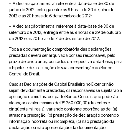
– A declaração trimestral referente à data-base de 30 de
junho de 2012: entrega entre as 9 horas de 30 de julho de
2012 e as 20 horas de 6 de setembro de 2012;
– A declaração trimestral referente à data-base de 30 de
setembro de 2012, entrega entre as 9 horas de 29 de outubro
de 2012 e as 20 horas de 7 de dezembro de 2012.
Toda a documentação comprobatória das declarações
prestadas deverá ser arquivada por seu responsável, pelo
prazo de cinco anos, contados da respectiva data-base, para
a hipótese de solicitação de sua apresentação ao Banco
Central do Brasil.
Caso as Declarações de Capital Brasileiro no Exterior não
sejam devidamente prestadas, os responsáveis se sujeitarão à
aplicação de multas, por parte Banco Central, que poderão
alcançar o valor máximo de R$ 250.000,00 (duzentos e
cinqüenta mil reais), variando conforme ocorrências de: (a)
atraso na prestação, (b) prestação de declaração contendo
informação incorreta ou incompleta, (c) não prestação da
declaração ou não apresentação da documentação