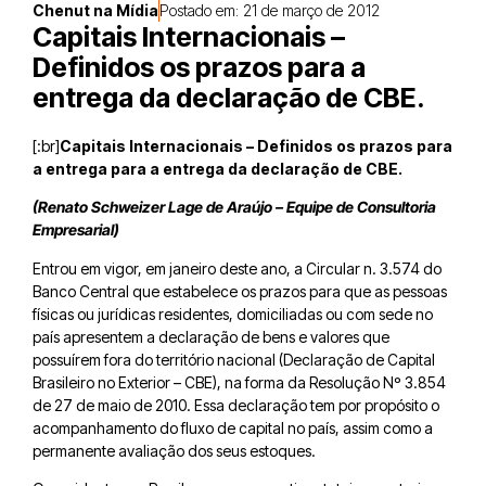
Chenut na Mídia
Postado em:
21 de março de 2012
Capitais Internacionais –
Definidos os prazos para a
entrega da declaração de CBE.
[:br]
Capitais Internacionais – Definidos os prazos para
a entrega para a entrega da declaração de CBE.
(Renato Schweizer Lage de Araújo – Equipe de Consultoria
Empresarial)
Entrou em vigor, em janeiro deste ano, a Circular n. 3.574 do
Banco Central que estabelece os prazos para que as pessoas
físicas ou jurídicas residentes, domiciliadas ou com sede no
país apresentem a declaração de bens e valores que
possuírem fora do território nacional (Declaração de Capital
Brasileiro no Exterior – CBE), na forma da Resolução Nº 3.854
de 27 de maio de 2010. Essa declaração tem por propósito o
acompanhamento do fluxo de capital no país, assim como a
permanente avaliação dos seus estoques.