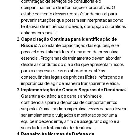
contratação de serviços de consultoria e o
compartilhamento de informações corporativas. O
estabelecimento dessas regras é fundamental para
prevenir situações que possam ser interpretadas como
tentativas de influência indevida, corrupção ou práticas
anticoncorrenciais
Capacitação Contínua para Identificação de
Riscos
: A constante capacitação das equipes, e se
possível dos stakeholders, é uma medida preventiva
essencial. Programas de treinamento devem abordar
desde as condutas do dia a dia que apresentam riscos
para a empresa e seus colaboradores, até as
consequências legais de práticas ilícitas, reforçando a
importância de agir de maneira transparente e ética.
Implementação de Canais Seguros de Denúncia
:
Garantir a existência de canais anônimos e
confidenciais para a denúncia de comportamentos
suspeitos é uma medida imperativa. Esses canais devem
ser amplamente divulgados e monitorados por uma
equipe independente, a fim de assegurar o sigilo e a
seriedade no tratamento de denúncias.
Respeito às Normas de Defesa da