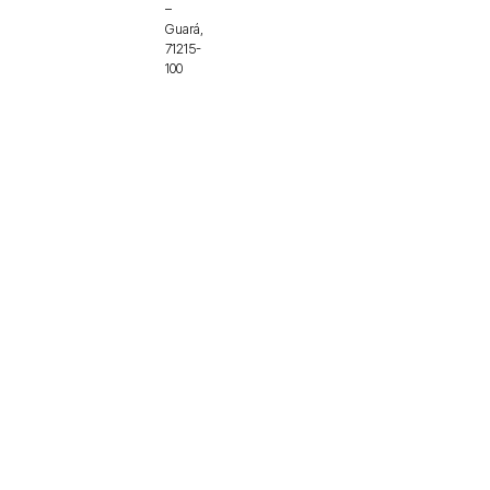
–
Guará,
71215-
100