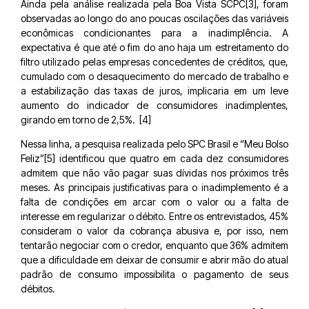
Ainda pela análise realizada pela Boa Vista SCPC[3], foram
observadas ao longo do ano poucas oscilações das variáveis
econômicas condicionantes para a inadimplência. A
expectativa é que até o fim do ano haja um estreitamento do
filtro utilizado pelas empresas concedentes de créditos, que,
cumulado com o desaquecimento do mercado de trabalho e
a estabilização das taxas de juros, implicaria em um leve
aumento do indicador de consumidores inadimplentes,
girando em torno de 2,5%. [4]
Nessa linha, a pesquisa realizada pelo SPC Brasil e “Meu Bolso
Feliz”[5] identificou que quatro em cada dez consumidores
admitem que não vão pagar suas dívidas nos próximos três
meses. As principais justificativas para o inadimplemento é a
falta de condições em arcar com o valor ou a falta de
interesse em regularizar o débito. Entre os entrevistados, 45%
consideram o valor da cobrança abusiva e, por isso, nem
tentarão negociar com o credor, enquanto que 36% admitem
que a dificuldade em deixar de consumir e abrir mão do atual
padrão de consumo impossibilita o pagamento de seus
débitos.