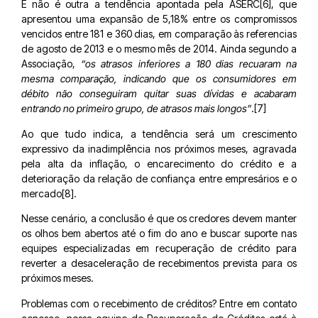
E não é outra a tendência apontada pela ASERC[6], que
apresentou uma expansão de 5,18% entre os compromissos
vencidos entre 181 e 360 dias, em comparação às referencias
de agosto de 2013 e o mesmo mês de 2014. Ainda segundo a
Associação,
“os atrasos inferiores a 180 dias recuaram na
mesma comparação, indicando que os consumidores em
débito não conseguiram quitar suas dívidas e acabaram
entrando no primeiro grupo, de atrasos mais longos”
.[7]
Ao que tudo indica, a tendência será um crescimento
expressivo da inadimplência nos próximos meses, agravada
pela alta da inflação, o encarecimento do crédito e a
deterioração da relação de confiança entre empresários e o
mercado[8].
Nesse cenário, a conclusão é que os credores devem manter
os olhos bem abertos até o fim do ano e buscar suporte nas
equipes especializadas em recuperação de crédito para
reverter a desaceleração de recebimentos prevista para os
próximos meses.
Problemas com o recebimento de créditos? Entre em contato