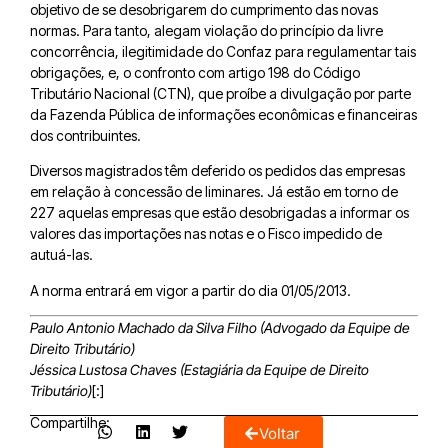
objetivo de se desobrigarem do cumprimento das novas
normas. Para tanto, alegam violação do princípio da livre
concorrência, ilegitimidade do Confaz para regulamentar tais
obrigações, e, o confronto com artigo 198 do Código
Tributário Nacional (CTN), que proíbe a divulgação por parte
da Fazenda Pública de informações econômicas e financeiras
dos contribuintes.
Diversos magistrados têm deferido os pedidos das empresas
em relação à concessão de liminares. Já estão em torno de
227 aquelas empresas que estão desobrigadas a informar os
valores das importações nas notas e o Fisco impedido de
autuá-las.
A norma entrará em vigor a partir do dia 01/05/2013.
Paulo Antonio Machado da Silva Filho (Advogado da Equipe de
Direito Tributário)
Jéssica Lustosa Chaves (Estagiária da Equipe de Direito
Tributário)
[:]
Compartilhe:
Voltar