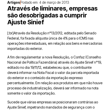
Artigos
Postado em:
4 de março de 2013
Através de liminares, empresas
são desobrigadas a cumprir
Ajuste Sinief
[:br]Através da Resolução n°13/2012, editada pelo Senado
Federal, foi fixada alíquota única de 4% para o ICMS nas
operações interestaduais, em relação aos bens e mercadorias
importadas do exterior.
A fim de regulamentar a nova Resolução, o Confaz (Conselho
Nacional de Política Fazendária) através do Ajuste Sinief n°19,
editado no dia 19/11/12, estabeleceu que, o contribuinte
deverá informar na Nota Fiscal o valor da parcela importada
do exterior e o conteúdo da importação expresso
percentualmente. Em relação aos produtos em que não houve
processo de industrialização, deverá ser informado na nota
somente o valor da importação.
Sucede que várias empresas se posicionaram contrárias ao
Ajuste Sinief, impetrando mandados de segurança com o