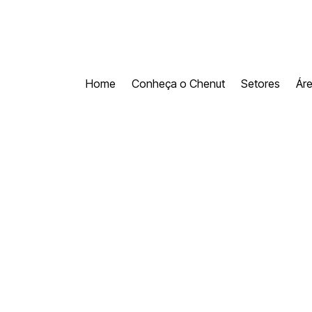
Home
Conheça o Chenut
Setores
Ár