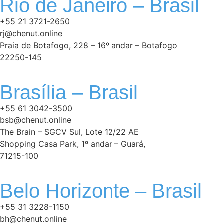
Rio de Janeiro – Brasil
+55 21 3721-2650
rj@chenut.online
Praia de Botafogo, 228 – 16º andar – Botafogo
22250-145
Brasília – Brasil
+55 61 3042-3500
bsb@chenut.online
The Brain – SGCV Sul, Lote 12/22 AE
Shopping Casa Park, 1º andar – Guará,
71215-100
Belo Horizonte – Brasil
+55 31 3228-1150
bh@chenut.online