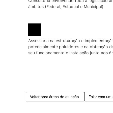
Consultoria envolvendo toda a legislação am
âmbitos (Federal, Estadual e Municipal).
Assessoria na estruturação e implementação
potencialmente poluidores e na obtenção da
seu funcionamento e instalação junto aos ó
Voltar para áreas de atuação
Falar com um e