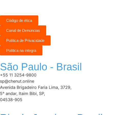
Código de ética
Canal de Denúncias
Política de Privacidade
Política na íntegra
São Paulo - Brasil
+55 11 3254-9800
sp@chenut.online
Avenida Brigadeiro Faria Lima, 3729,
5° andar, Itaim Bibi, SP,
04538-905