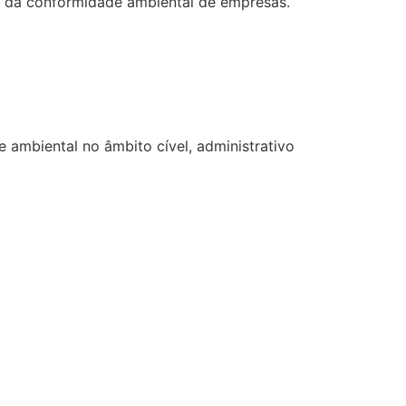
ão da conformidade ambiental de empresas.
 ambiental no âmbito cível, administrativo