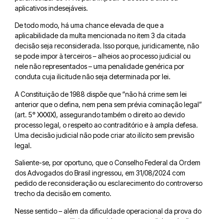
aplicativos indesejáveis.
De todo modo, há uma chance elevada de que a
aplicabilidade da multa mencionada no item 3 da citada
decisão seja reconsiderada. Isso porque, juridicamente, não
se pode impor à terceiros – alheios ao processo judicial ou
nele não representados – uma penalidade genérica por
conduta cuja ilicitude não seja determinada por lei.
A Constituição de 1988 dispõe que “não há crime sem lei
anterior que o defina, nem pena sem prévia cominação legal”
(art. 5° XXXIX), assegurando também o direito ao devido
processo legal, o respeito ao contraditório e à ampla defesa.
Uma decisão judicial não pode criar ato ilícito sem previsão
legal.
Saliente-se, por oportuno, que o Conselho Federal da Ordem
dos Advogados do Brasil ingressou, em 31/08/2024 com
pedido de reconsideração ou esclarecimento do controverso
trecho da decisão em comento.
Nesse sentido – além da dificuldade operacional da prova do