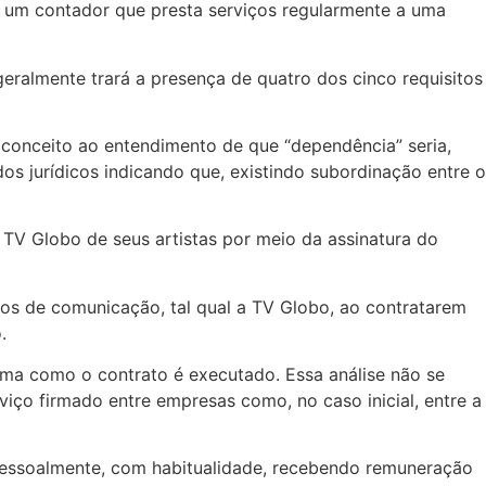
, um contador que presta serviços regularmente a uma
eralmente trará a presença de quatro dos cinco requisitos
al conceito ao entendimento de que “dependência” seria,
os jurídicos indicando que, existindo subordinação entre o
la TV Globo de seus artistas por meio da assinatura do
ulos de comunicação, tal qual a TV Globo, ao contratarem
.
orma como o contrato é executado. Essa análise não se
viço firmado entre empresas como, no caso inicial, entre a
 pessoalmente, com habitualidade, recebendo remuneração