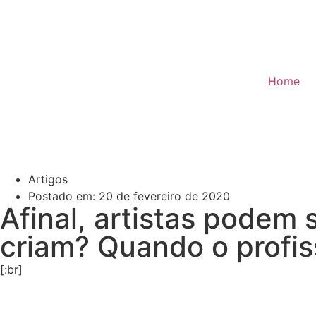
Home
Artigos
Postado em:
20 de fevereiro de 2020
Afinal, artistas podem
criam? Quando o profi
[:br]