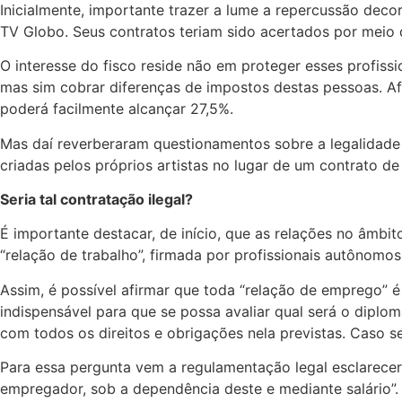
Inicialmente, importante trazer a lume a repercussão deco
TV Globo. Seus contratos teriam sido acertados por meio 
O interesse do fisco reside não em proteger esses profis
mas sim cobrar diferenças de impostos destas pessoas. Af
poderá facilmente alcançar 27,5%.
Mas daí reverberaram questionamentos sobre a legalidade 
criadas pelos próprios artistas no lugar de um contrato de
Seria tal contratação ilegal?
É importante destacar, de início, que as relações no âmbit
“relação de trabalho”, firmada por profissionais autônomo
Assim, é possível afirmar que toda “relação de emprego” é
indispensável para que se possa avaliar qual será o diplo
com todos os direitos e obrigações nela previstas. Caso se 
Para essa pergunta vem a regulamentação legal esclarecer,
empregador, sob a dependência deste e mediante salário”.