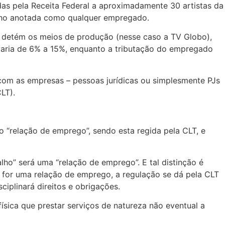
adas pela Receita Federal a aproximadamente 30 artistas da
balho anotada como qualquer empregado.
em detém os meios de produção (nesse caso a TV Globo),
 varia de 6% a 15%, enquanto a tributação do empregado
com as empresas – pessoas jurídicas ou simplesmente PJs
LT).
mo “relação de emprego”, sendo esta regida pela CLT, e
lho” será uma “relação de emprego”. E tal distinção é
se for uma relação de emprego, a regulação se dá pela CLT
ciplinará direitos e obrigações.
ísica que prestar serviços de natureza não eventual a