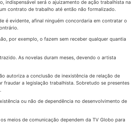
, indispensável será o ajuizamento de ação trabalhista na
 um contrato de trabalho até então não formalizado.
de é evidente, afinal ninguém concordaria em contratar o
ntrário.
isão, por exemplo, o fazem sem receber qualquer quantia
trazido. As novelas duram meses, devendo o artista
ão autoriza a conclusão de inexistência de relação de
r fraudar a legislação trabalhista. Sobretudo se presentes
.
a existência ou não de dependência no desenvolvimento de
dos os meios de comunicação dependem da TV Globo para