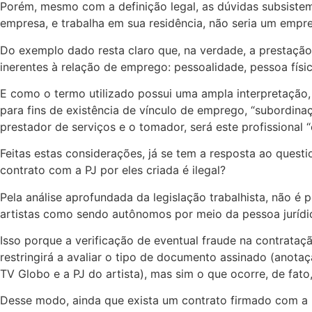
Porém, mesmo com a definição legal, as dúvidas subsiste
empresa, e trabalha em sua residência, não seria um emp
Do exemplo dado resta claro que, na verdade, a prestação
inerentes à relação de emprego: pessoalidade, pessoa fís
E como o termo utilizado possui uma ampla interpretação, c
para fins de existência de vínculo de emprego, “subordina
prestador de serviços e o tomador, será este profissional
Feitas estas considerações, já se tem a resposta ao questi
contrato com a PJ por eles criada é ilegal?
Pela análise aprofundada da legislação trabalhista, não é 
artistas como sendo autônomos por meio da pessoa jurídica 
Isso porque a verificação de eventual fraude na contrataç
restringirá a avaliar o tipo de documento assinado (anotaç
TV Globo e a PJ do artista), mas sim o que ocorre, de fato,
Desse modo, ainda que exista um contrato firmado com a P