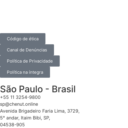
Código de ética
Canal de Denúncias
Política de Privacidade
Política na íntegra
São Paulo - Brasil
+55 11 3254-9800
sp@chenut.online
Avenida Brigadeiro Faria Lima, 3729,
5° andar, Itaim Bibi, SP,
04538-905