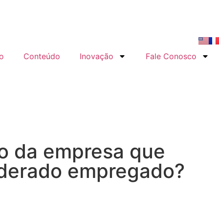
o
Conteúdo
Inovação
Fale Conosco
io da empresa que
siderado empregado?