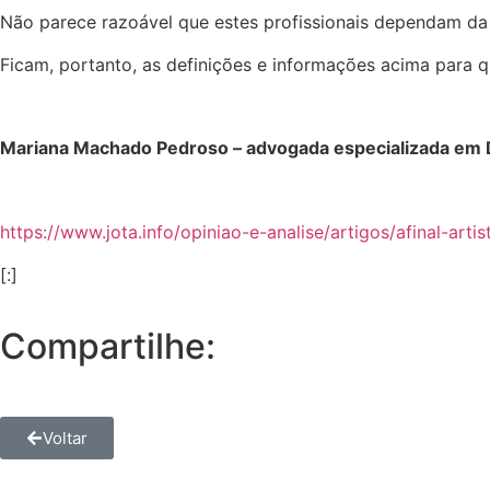
Não parece razoável que estes profissionais dependam 
Ficam, portanto, as definições e informações acima para q
Mariana Machado Pedroso – advogada especializada em Di
https://www.jota.info/opiniao-e-analise/artigos/afinal-
[:]
Compartilhe:
Voltar