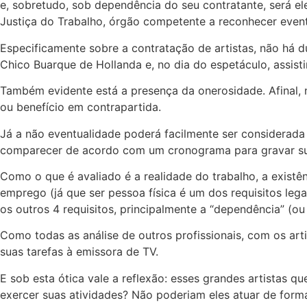
e, sobretudo, sob dependência do seu contratante, será el
Justiça do Trabalho, órgão competente a reconhecer eventu
Especificamente sobre a contratação de artistas, não há d
Chico Buarque de Hollanda e, no dia do espetáculo, assist
Também evidente está a presença da onerosidade. Afinal, n
ou benefício em contrapartida.
Já a não eventualidade poderá facilmente ser considerada
comparecer de acordo com um cronograma para gravar su
Como o que é avaliado é a realidade do trabalho, a existên
emprego (já que ser pessoa física é um dos requisitos lega
os outros 4 requisitos, principalmente a “dependência” (ou
Como todas as análise de outros profissionais, com os art
suas tarefas à emissora de TV.
E sob esta ótica vale a reflexão: esses grandes artista
exercer suas atividades? Não poderiam eles atuar de for