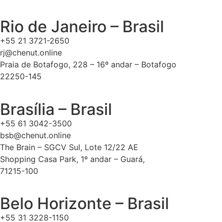
Rio de Janeiro – Brasil
+55 21 3721-2650
rj@chenut.online
Praia de Botafogo, 228 – 16º andar – Botafogo
22250-145
Brasília – Brasil
+55 61 3042-3500
bsb@chenut.online
The Brain – SGCV Sul, Lote 12/22 AE
Shopping Casa Park, 1º andar – Guará,
71215-100
Belo Horizonte – Brasil
+55 31 3228-1150