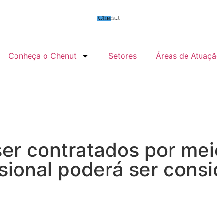
Conheça o Chenut
Setores
Áreas de Atuaçã
 ser contratados por me
ssional poderá ser con