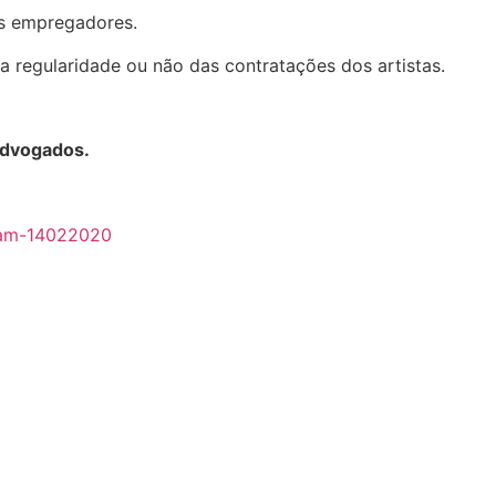
s empregadores.
da regularidade ou não das contratações dos artistas.
Advogados.
riam-14022020