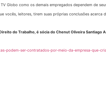
da TV Globo como os demais empregados dependem de seu
ue vocês, leitores, tirem suas próprias conclusões acerca 
reito do Trabalho, é sócia do Chenut Oliveira Santiago 
artistas-podem-ser-contratados-por-meio-da-empresa-que-c