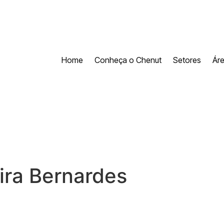
Home
Conheça o Chenut
Setores
Ár
ira Bernardes