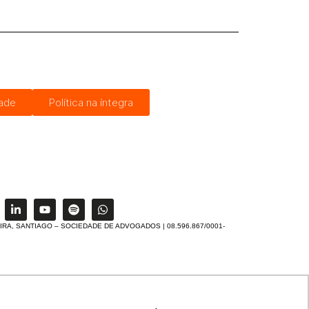
dade
Política na íntegra
IRA, SANTIAGO – SOCIEDADE DE ADVOGADOS | 08.596.867/0001-