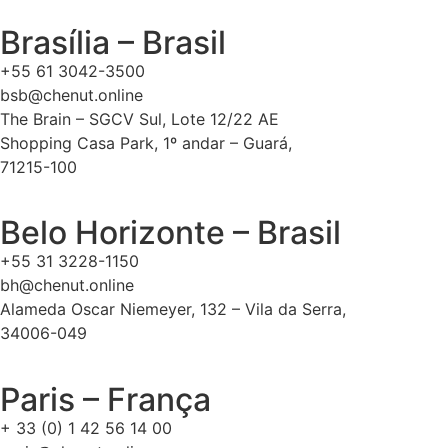
Brasília – Brasil
+55 61 3042-3500
bsb@chenut.online
The Brain – SGCV Sul, Lote 12/22 AE
Shopping Casa Park, 1º andar – Guará,
71215-100
Belo Horizonte – Brasil
+55 31 3228-1150
bh@chenut.online
Alameda Oscar Niemeyer, 132 – Vila da Serra,
34006-049
Paris – França
+ 33 (0) 1 42 56 14 00