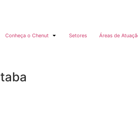
Conheça o Chenut
Setores
Áreas de Atuaçã
otaba