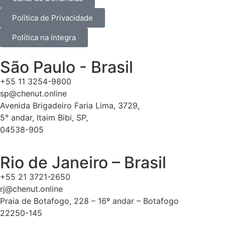
Política de Privacidade
Política na íntegra
São Paulo - Brasil
+55 11 3254-9800
sp@chenut.online
Avenida Brigadeiro Faria Lima, 3729,
5° andar, Itaim Bibi, SP,
04538-905
Rio de Janeiro – Brasil
+55 21 3721-2650
rj@chenut.online
Praia de Botafogo, 228 – 16º andar – Botafogo
22250-145