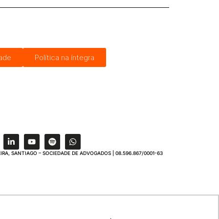
dade
Política na íntegra
IRA, SANTIAGO – SOCIEDADE DE ADVOGADOS | 08.596.867/0001-63