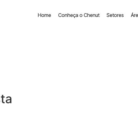
Home
Conheça o Chenut
Setores
Ár
ta