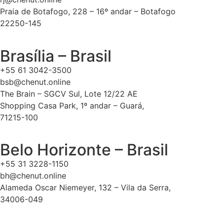
Praia de Botafogo, 228 – 16º andar – Botafogo
22250-145
Brasília – Brasil
+55 61 3042-3500
bsb@chenut.online
The Brain – SGCV Sul, Lote 12/22 AE
Shopping Casa Park, 1º andar – Guará,
71215-100
Belo Horizonte – Brasil
+55 31 3228-1150
bh@chenut.online
Alameda Oscar Niemeyer, 132 – Vila da Serra,
34006-049