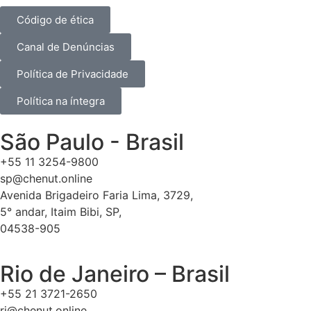
Código de ética
Canal de Denúncias
Política de Privacidade
Política na íntegra
São Paulo - Brasil
+55 11 3254-9800
sp@chenut.online
Avenida Brigadeiro Faria Lima, 3729,
5° andar, Itaim Bibi, SP,
04538-905
Rio de Janeiro – Brasil
+55 21 3721-2650
rj@chenut.online