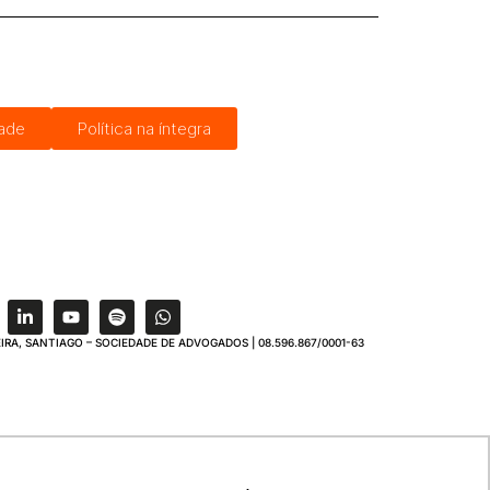
dade
Política na íntegra
IRA, SANTIAGO – SOCIEDADE DE ADVOGADOS | 08.596.867/0001-63