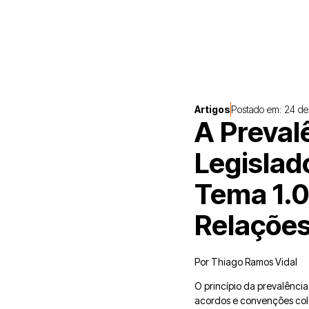
Artigos
Postado em:
24 de
A Preval
Legislad
Tema 1.0
Relações
Por Thiago Ramos Vidal
O princípio da prevalência
acordos e convenções cole