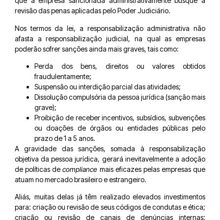
que a empresa sancionada administrativamente busque a
revisão das penas aplicadas pelo Poder Judiciário.
Nos termos da lei, a responsabilização administrativa não
afasta a responsabilização judicial, na qual as empresas
poderão sofrer sanções ainda mais graves, tais como:
Perda dos bens, direitos ou valores obtidos
fraudulentamente;
Suspensão ou interdição parcial das atividades;
Dissolução compulsória da pessoa jurídica (sanção mais
grave);
Proibição de receber incentivos, subsídios, subvenções
ou doações de órgãos ou entidades públicas pelo
prazo de 1 a 5 anos.
A gravidade das sanções, somada à responsabilização
objetiva da pessoa jurídica, gerará inevitavelmente a adoção
de políticas de
compliance
mais eficazes pelas empresas que
atuam no mercado brasileiro e estrangeiro.
Aliás, muitas delas já têm realizado elevados investimentos
para: criação ou revisão de seus códigos de condutas e ética;
criação ou revisão de canais de denúncias internas;