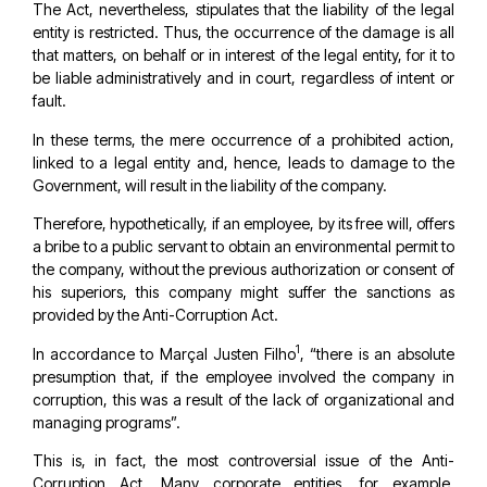
The Act, nevertheless, stipulates that the liability of the legal
entity is restricted. Thus, the occurrence of the damage is all
that matters, on behalf or in interest of the legal entity, for it to
be liable administratively and in court, regardless of intent or
fault.
In these terms, the mere occurrence of a prohibited action,
linked to a legal entity and, hence, leads to damage to the
Government, will result in the liability of the company.
Therefore, hypothetically, if an employee, by its free will, offers
a bribe to a public servant to obtain an environmental permit to
the company, without the previous authorization or consent of
his superiors, this company might suffer the sanctions as
provided by the Anti-Corruption Act.
1
In accordance to Marçal Justen Filho
, “there is an absolute
presumption that, if the employee involved the company in
corruption, this was a result of the lack of organizational and
managing programs”.
This is, in fact, the most controversial issue of the Anti-
Corruption Act. Many corporate entities, for example,