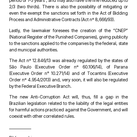
period of 1-5 years”, and may also have the fine reduced up to
2/3 (two thirds). There is also the possibility of mitigating or
even the exempt the sanctions set forth in the Act of Bidding
Process and Administrative Contracts (Act nº 8,666/93).
Lastly, the lawmaker foresees the creation of the “CNEP”
(National Register of the Punished Companies), giving publicity
to the sanctions applied to the companies by the federal, state
and municipal authorities.
The Act nº 12.846/13 was already regulated by the states of
São Paulo (Executive Order nº 60.106/14), of Parana
(Executive Order n° 10.271/14) and of Tocantins (Executive
Order nº 4.954/2013) and, very soon, it will also be regulated
by the Federal Executive Branch.
The new Anti-Corruption Act will, thus, fill a gap in the
Brazilian legislation related to the liability of the legal entities
for harmful actions practiced against the Government, and will
coexist with other correlated rules.
____________