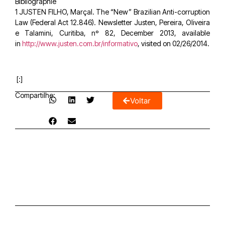
Bibliographie
1 JUSTEN FILHO, Marçal. The “New” Brazilian Anti-corruption
Law (Federal Act 12.846). Newsletter Justen, Pereira, Oliveira
e Talamini, Curitiba, nº 82, December 2013, available
in
http://www.justen.com.br/informativo
, visited on 02/26/2014.
[:]
Compartilhe:
Voltar