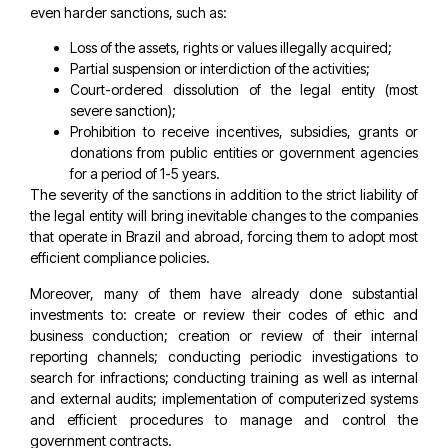
even harder sanctions, such as:
Loss of the assets, rights or values illegally acquired;
Partial suspension or interdiction of the activities;
Court-ordered dissolution of the legal entity (most
severe sanction);
Prohibition to receive incentives, subsidies, grants or
donations from public entities or government agencies
for a period of 1-5 years.
The severity of the sanctions in addition to the strict liability of
the legal entity will bring inevitable changes to the companies
that operate in Brazil and abroad, forcing them to adopt most
efficient compliance policies.
Moreover, many of them have already done substantial
investments to: create or review their codes of ethic and
business conduction; creation or review of their internal
reporting channels; conducting periodic investigations to
search for infractions; conducting training as well as internal
and external audits; implementation of computerized systems
and efficient procedures to manage and control the
government contracts.