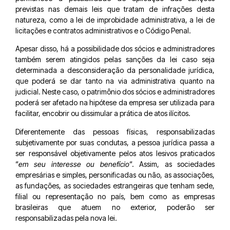
previstas nas demais leis que tratam de infrações desta
natureza, como a lei de improbidade administrativa, a lei de
licitações e contratos administrativos e o Código Penal.
Apesar disso, há a possibilidade dos sócios e administradores
também serem atingidos pelas sanções da lei caso seja
determinada a desconsideração da personalidade jurídica,
que poderá se dar tanto na via administrativa quanto na
judicial. Neste caso, o patrimônio dos sócios e administradores
poderá ser afetado na hipótese da empresa ser utilizada para
facilitar, encobrir ou dissimular a prática de atos ilícitos.
Diferentemente das pessoas físicas, responsabilizadas
subjetivamente por suas condutas, a pessoa jurídica passa a
ser responsável objetivamente pelos atos lesivos praticados
“
em seu interesse ou benefício
“. Assim, as sociedades
empresárias e simples, personificadas ou não, as associações,
as fundações, as sociedades estrangeiras que tenham sede,
filial ou representação no país, bem como as empresas
brasileiras que atuem no exterior, poderão ser
responsabilizadas pela nova lei.