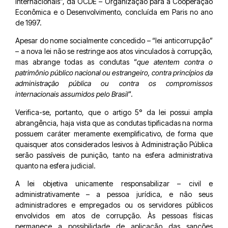
internacionais”, da OCDE – Organização para a Cooperação
Econômica e o Desenvolvimento, concluída em Paris no ano
de 1997.
Apesar do nome socialmente concedido – “lei anticorrupção”
– a nova lei não se restringe aos atos vinculados à corrupção,
mas abrange todas as condutas “
que atentem contra o
patrimônio público nacional ou estrangeiro, contra princípios da
administração pública ou contra os compromissos
internacionais assumidos pelo Brasil
“.
Verifica-se, portanto, que o artigo 5° da lei possui ampla
abrangência, haja vista que as condutas tipificadas na norma
possuem caráter meramente exemplificativo, de forma que
quaisquer atos considerados lesivos à Administração Pública
serão passíveis de punição, tanto na esfera administrativa
quanto na esfera judicial.
A lei objetiva unicamente responsabilizar – civil e
administrativamente – a pessoa jurídica, e não seus
administradores e empregados ou os servidores públicos
envolvidos em atos de corrupção. Às pessoas físicas
permanece a possibilidade de aplicação das sanções