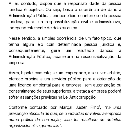
A lei, contudo, dispõe que a responsabilidade da pessoa
jurídica é objetiva. Ou seja, basta a ocorrência de dano à
Administração Pública, em benefício ou interesse da pessoa
jurídica, para sua responsabilização civil e administrativa,
independentemente de dolo ou culpa.
Nesse sentido, a simples ocorrência de um fato típico, que
tenha algum elo com determinada pessoa jurídica e,
consequentemente, gere um resultado danoso à
Administração Pública, acarretará na responsabilização da
empresa.
Assim, hipoteticamente, se um empregado, a seu livre arbítrio,
oferece propina a um servidor público para a obtenção de
uma licença ambiental para a empresa, sem autorização ou
consentimento de seus superiores, a tratada empresa poderá
sofrer as sanções previstas na Lei Anticorrupção.
1
Conforme pontuado por Marçal Justen Filho
, “
há uma
presunção absoluta de que, se o indivíduo envolveu a empresa
numa prática de corrupção, isso foi resultado de defeitos
organizacionais e gerenciais”
.