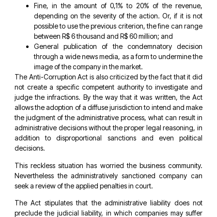
Fine, in the amount of 0,1% to 20% of the revenue,
depending on the severity of the action. Or, if it is not
possible to use the previous criterion, the fine can range
between R$ 6 thousand and R$ 60 million; and
General publication of the condemnatory decision
through a wide news media, as a form to undermine the
image of the company in the market.
The Anti-Corruption Act is also criticized by the fact that it did
not create a specific competent authority to investigate and
judge the infractions. By the way that it was written, the Act
allows the adoption of a diffuse jurisdiction to intend and make
the judgment of the administrative process, what can result in
administrative decisions without the proper legal reasoning, in
addition to disproportional sanctions and even political
decisions.
This reckless situation has worried the business community.
Nevertheless the administratively sanctioned company can
seek a review of the applied penalties in court.
The Act stipulates that the administrative liability does not
preclude the judicial liability, in which companies may suffer