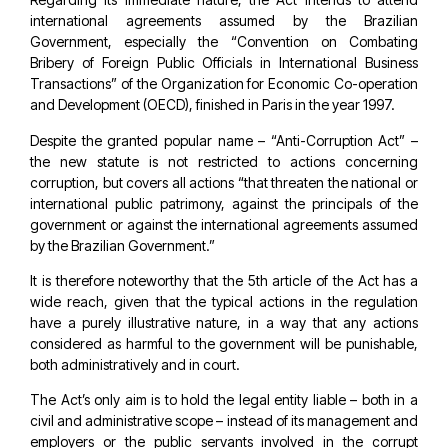
international agreements assumed by the Brazilian
Government, especially the “Convention on Combating
Bribery of Foreign Public Officials in International Business
Transactions” of the Organization for Economic Co-operation
and Development (OECD), finished in Paris in the year 1997.
Despite the granted popular name – “Anti-Corruption Act” –
the new statute is not restricted to actions concerning
corruption, but covers all actions “that threaten the national or
international public patrimony, against the principals of the
government or against the international agreements assumed
by the Brazilian Government.”
It is therefore noteworthy that the 5th article of the Act has a
wide reach, given that the typical actions in the regulation
have a purely illustrative nature, in a way that any actions
considered as harmful to the government will be punishable,
both administratively and in court.
The Act’s only aim is to hold the legal entity liable – both in a
civil and administrative scope – instead of its management and
employers or the public servants involved in the corrupt