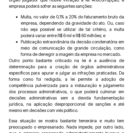
empresa poderá sofrer as seguintes sanções:
Multa, no valor de 0,1% a 20% do faturamento bruto da
empresa, dependendo da gravidade do ato. Ou, caso
não seja possível se utilizar de tal critério, a multa
poderá variar entre R$ 6 mil e R$ 60 milhões; e
Publicação extraordinária da decisão condenatória em
meio de comunicação de grande circulação, como
forma de denegrir a imagem da empresa no mercado.
Outro ponto bastante criticado na lei é a ausência de
determinação para a criação de órgãos administrativos
específicos para apurar e julgar as infrações praticadas. Da
forma como foi redigida, a lei permite a adoção de
competência pulverizada para a instauração e julgamento
dos processos administrativos, o que poderá culminar em
decisões administrativas sem a devida fundamentação
jurídica, na aplicação desproporcional de sanções e até
mesmo em decisões com viés político.
Essa situação se mostra bastante temerária e muito tem
preocupado o empresariado. Nada impede, por outro lado,