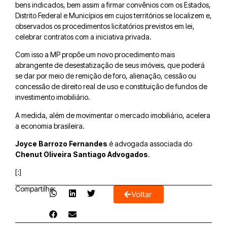
bens indicados, bem assim a firmar convênios com os Estados,
Distrito Federal e Municípios em cujos territórios se localizem e,
observados os procedimentos licitatórios previstos em lei,
celebrar contratos com a iniciativa privada.⠀
Com isso a MP propõe um novo procedimento mais
abrangente de desestatização de seus imóveis, que poderá
se dar por meio de remição de foro, alienação, cessão ou
concessão de direito real de uso e constituição de fundos de
investimento imobiliário.
A medida, além de movimentar o mercado imobiliário, acelera
a economia brasileira.
Joyce Barrozo Fernandes
é advogada associada do
Chenut Oliveira Santiago Advogados
.
[:]
Compartilhe:
Voltar