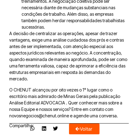
treinamentos. A negociação coletiva pode ser
necessária diante de mudanças substanciais nas
condições de trabalho. Além disso, as empresas
também podem herdar responsabilidades trabalhistas
sucessórias.
A decisão de centralizar as operações, apesar de trazer
vantagens, exige uma análise cuidadosa dos prós e contras
antes de ser implementada, com atenção especial aos
aspectos jurídicos relevantes ao negócio. A concentração,
quando examinada de maneira aprofundada, pode ser como
uma ferramenta valiosa, capaz de aprimorar a eficiência das
estruturas empresariais em resposta às demandas do
mercado.
O CHENUT alcançou por oito vezes o 1° lugar como o
escritório mais admirado de Minas Gerais pela publicação
Análise Editorial ADVOCACIA . Quer conhecer mais sobre a
nossa Equipe e nossos serviços? Entre em contato com
novosnegocios@chenut.online e agende uma conversa.
Compartilhe:
Voltar