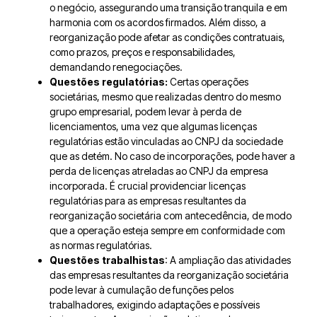
o negócio, assegurando uma transição tranquila e em
harmonia com os acordos firmados. Além disso, a
reorganização pode afetar as condições contratuais,
como prazos, preços e responsabilidades,
demandando renegociações.
Questões regulatórias:
Certas operações
societárias, mesmo que realizadas dentro do mesmo
grupo empresarial, podem levar à perda de
licenciamentos, uma vez que algumas licenças
regulatórias estão vinculadas ao CNPJ da sociedade
que as detém. No caso de incorporações, pode haver a
perda de licenças atreladas ao CNPJ da empresa
incorporada. É crucial providenciar licenças
regulatórias para as empresas resultantes da
reorganização societária com antecedência, de modo
que a operação esteja sempre em conformidade com
as normas regulatórias.
Questões trabalhistas
: A ampliação das atividades
das empresas resultantes da reorganização societária
pode levar à cumulação de funções pelos
trabalhadores, exigindo adaptações e possíveis