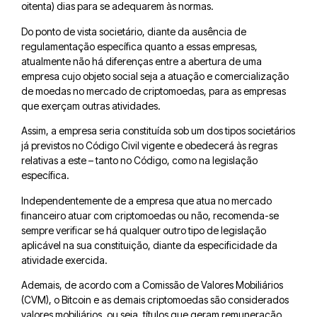
oitenta) dias para se adequarem às normas.
Do ponto de vista societário, diante da ausência de
regulamentação específica quanto a essas empresas,
atualmente não há diferenças entre a abertura de uma
empresa cujo objeto social seja a atuação e comercialização
de moedas no mercado de criptomoedas, para as empresas
que exerçam outras atividades.
Assim, a empresa seria constituída sob um dos tipos societários
já previstos no Código Civil vigente e obedecerá às regras
relativas a este – tanto no Código, como na legislação
específica.
Independentemente de a empresa que atua no mercado
financeiro atuar com criptomoedas ou não, recomenda-se
sempre verificar se há qualquer outro tipo de legislação
aplicável na sua constituição, diante da especificidade da
atividade exercida.
Ademais, de acordo com a Comissão de Valores Mobiliários
(CVM), o Bitcoin e as demais criptomoedas são considerados
valores mobiliários, ou seja, títulos que geram remuneração.