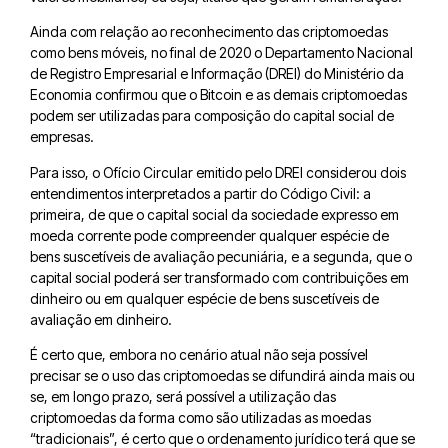
Ainda com relação ao reconhecimento das criptomoedas
como bens móveis, no final de 2020 o Departamento Nacional
de Registro Empresarial e Informação (DREI) do Ministério da
Economia confirmou que o Bitcoin e as demais criptomoedas
podem ser utilizadas para composição do capital social de
empresas.
Para isso, o Ofício Circular emitido pelo DREI considerou dois
entendimentos interpretados a partir do Código Civil: a
primeira, de que o capital social da sociedade expresso em
moeda corrente pode compreender qualquer espécie de
bens suscetíveis de avaliação pecuniária, e a segunda, que o
capital social poderá ser transformado com contribuições em
dinheiro ou em qualquer espécie de bens suscetíveis de
avaliação em dinheiro.
É certo que, embora no cenário atual não seja possível
precisar se o uso das criptomoedas se difundirá ainda mais ou
se, em longo prazo, será possível a utilização das
criptomoedas da forma como são utilizadas as moedas
“tradicionais”, é certo que o ordenamento jurídico terá que se