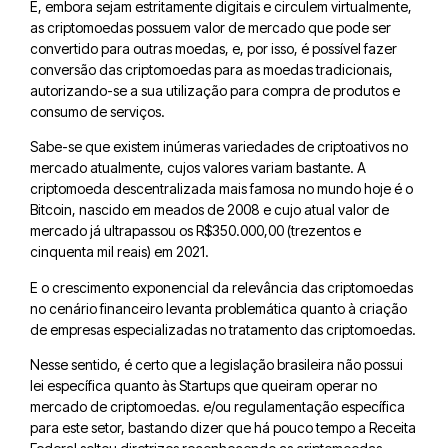
E, embora sejam estritamente digitais e circulem virtualmente,
as criptomoedas possuem valor de mercado que pode ser
convertido para outras moedas, e, por isso, é possível fazer
conversão das criptomoedas para as moedas tradicionais,
autorizando-se a sua utilização para compra de produtos e
consumo de serviços.
Sabe-se que existem inúmeras variedades de criptoativos no
mercado atualmente, cujos valores variam bastante. A
criptomoeda descentralizada mais famosa no mundo hoje é o
Bitcoin, nascido em meados de 2008 e cujo atual valor de
mercado já ultrapassou os R$350.000,00 (trezentos e
cinquenta mil reais) em 2021.
E o crescimento exponencial da relevância das criptomoedas
no cenário financeiro levanta problemática quanto à criação
de empresas especializadas no tratamento das criptomoedas.
Nesse sentido, é certo que a legislação brasileira não possui
lei específica quanto às Startups que queiram operar no
mercado de criptomoedas. e/ou regulamentação específica
para este setor, bastando dizer que há pouco tempo a Receita