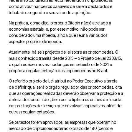
Federal soltou diretrizes reconhecendo as criptomoedas
como ativos financeiros passíveis de serem declarados e
tributados segundo o seu valor de aquisição.
Na prática, como dito, o próprio Bitcoin não é atrelado a
economias estatais, e, por esse motivo, não pode ser
considerado uma moeda, ainda que reúna vários dos
aspectos próprios de moeda.
Atualmente, há seis projetos de lei sobre as criptomoedas. O
mais conhecido tramita desde 2015 – o Projeto de Lei 2303/15,
o qual recebeu novas mudanças em setembro de 2021 e
propõe a regulamentação das criptomoedas no Brasil.
O referido projeto de Lei atribui ao Poder Executivo a tarefa
de definir qual será o órgão regulador das criptomoedas, cita
que as operações realizadas deverão observar a proteção e a
defesa do consumidor, bem como tipifica os crimes de fraude
em prestações de serviço que envolvam criptoativos, além de
outras regulamentações.
Se os textos forem aprovados, as empresas que operam no
mercado de criptomoedas terão o prazo de 180 (cento e