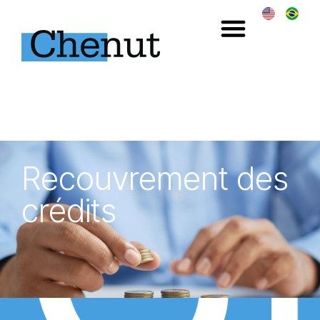
Recouvrement des
crédits